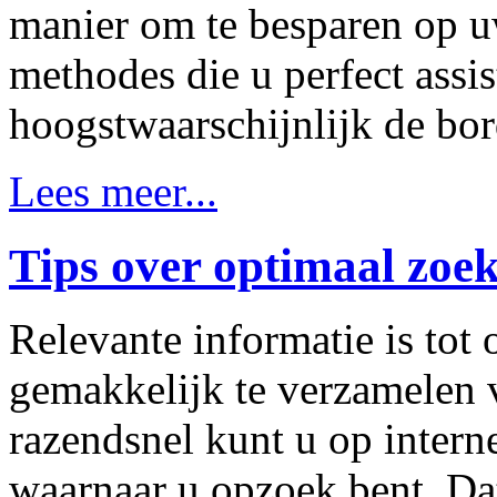
manier om te besparen op uw
methodes die u perfect assis
hoogstwaarschijnlijk de bo
Lees meer...
Tips over optimaal zoe
Relevante informatie is to
gemakkelijk te verzamelen v
razendsnel kunt u op intern
waarnaar u opzoek bent. Da