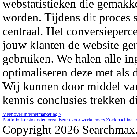
webstatistieken die gemakk
worden. Tijdens dit proces 
centraal. Het conversieper
jouw klanten de website ge
gebruiken. We halen alle i
optimaliseren deze met als 
Wij kunnen door middel van
kennis conclusies trekken di
Meer over Internetmarketing >
Portfolio
Kerstmarkten organiseren voor werknemers
Zoekmachine a
Copyright 2026 Searchmax.