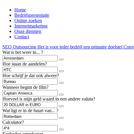
Home
Bedrijfspresentatie
Online zoeken
Internetmarketing
Onze diensten
Contact
SEO Outsourcing
Het is voor ieder bedrijf een primaire doelstel
Conve
Wat is het weer in... ?
Hoe staan de aandelen?
Hoe schrijf je dat ook alweer?
Wanneer begint de film?
Hoeveel is mijn geld waard in een andere valuta?
Wat ligt er in de buurt van... ?
Calculator?
Eenheden omrekenen