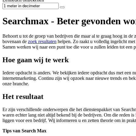
Searchmax - Beter gevonden wor
Behoort u tot de groep van bedrijven die maar al te graag hoog in de 
bovenaan de
zoek resultaten
helpen. Zo raakt u volledig ingelicht met
Samen werken wij naar een punt toe die voor u zullen leiden tot een p
Hoe gaan wij te werk
Iedere opdracht is anders. We bekijken iedere opdracht dus met een nuc
internetmarketing. Continu zijn wij opzoek naar nieuwe trends en bekij
onze branche.
Het resultaat
Er zijn verschillende onderwerpen die het dienstenpakket van Searchm
waren echter lang niet altijd bekend bij de bedrijven. Om die reden i
liggen voor een bedrijf. Wij informeren u en zetten theorie om in prak
Tips van Search Max