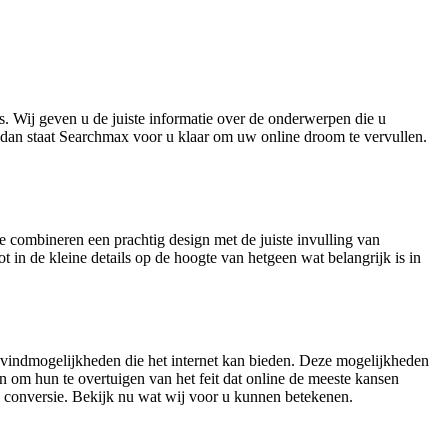
s. Wij geven u de juiste informatie over de onderwerpen die u
, dan staat Searchmax voor u klaar om uw online droom te vervullen.
We combineren een prachtig design met de juiste invulling van
t in de kleine details op de hoogte van hetgeen wat belangrijk is in
e vindmogelijkheden die het internet kan bieden. Deze mogelijkheden
n om hun te overtuigen van het feit dat online de meeste kansen
ere conversie. Bekijk nu wat wij voor u kunnen betekenen.